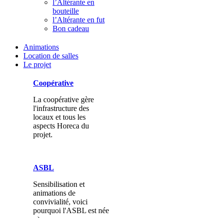
l’Altérante en
bouteille
l’Altérante en fut
Bon cadeau
Animations
Location de salles
Le projet
Coopérative
La coopérative gère
l'infrastructure des
locaux et tous les
aspects Horeca du
projet.
ASBL
Sensibilisation et
animations de
convivialité, voici
pourquoi l'ASBL est née