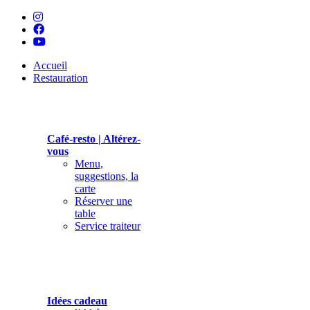
Accueil
Restauration
Café-resto | Altérez-
vous
Menu,
suggestions, la
carte
Réserver une
table
Service traiteur
Idées cadeau