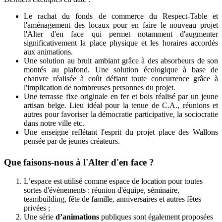
Le rachat du fonds de commerce du Respect-Table et
l'aménagement des locaux pour en faire le nouveau projet
l'Alter d'en face qui permet notamment d'augmenter
significativement la place physique et les horaires accordés
aux animations.
Une solution au bruit ambiant grâce à des absorbeurs de son
montés au plafond. Une solution écologique à base de
chanvre réalisée à coût défiant toute concurrence grâce à
l'implication de nombreuses personnes du projet.
Une terrasse fixe originale en fer et bois réalisé par un jeune
artisan belge. Lieu idéal pour la tenue de C.A., réunions et
autres pour favoriser la démocratie participative, la sociocratie
dans notre ville etc.
Une enseigne reflétant l'esprit du projet place des Wallons
pensée par de jeunes créateurs.
Que faisons-nous à l'Alter d'en face ?
L’espace est utilisé comme espace de location pour toutes
sortes d'évènements : réunion d'équipe, séminaire,
teambuilding, fête de famille, anniversaires et autres fêtes
privées ;
Une série
d’animations
publiques sont également proposées