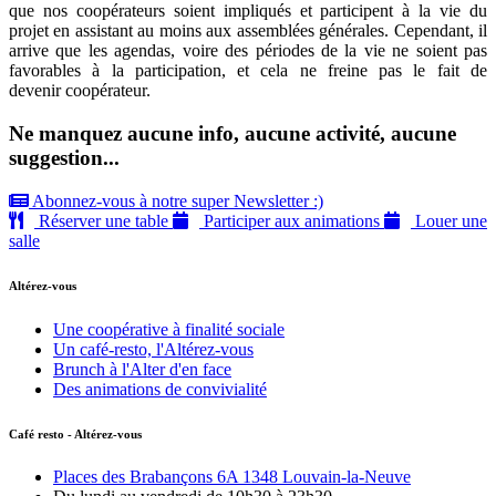
que nos coopérateurs soient impliqués et participent à la vie du
projet en assistant au moins aux assemblées générales. Cependant, il
arrive que les agendas, voire des périodes de la vie ne soient pas
favorables à la participation, et cela ne freine pas le fait de
devenir coopérateur.
Ne manquez aucune info, aucune activité, aucune
suggestion...
Abonnez-vous à notre super Newsletter :)
Réserver une table
Participer aux animations
Louer une
salle
Altérez-vous
Une coopérative à finalité sociale
Un café-resto, l'Altérez-vous
Brunch à l'Alter d'en face
Des animations de convivialité
Café resto - Altérez-vous
Places des Brabançons 6A 1348 Louvain-la-Neuve