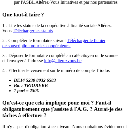
par l'ASBL Altérez-Vous Initiatives et par nos partenaires.
Que faut-il faire ?
1 - Lire les statuts de la coopérative à finalité sociale Altérez-
Vous
Télécharger les statuts
2 - Compléter le formulaire suivant
Télécharger le fichier
de souscription pour les coopérateurs
3 - Déposer le formulaire complété au café citoyen ou le scanner
et l'envoyer à l'adresse
info@alterezvous.be
4 - Effectuer le versement sur le numéro de compte Triodos
BE14 5230 8032 6583
Bic : TRIOBEBB
1 part = 250€
Qu'est-ce que cela implique pour moi ? Faut-il
obligatoirement que j'assiste à l'A.G. ? Aurai-je des
tâches à effectuer ?
Il n'y a pas d'obligation à ce niveau. Nous souhaitons évidemment