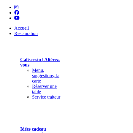
Accueil
Restauration
Café-resto | Altérez-
vous
Menu,
suggestions, la
carte
Réserver une
table
Service traiteur
Idées cadeau