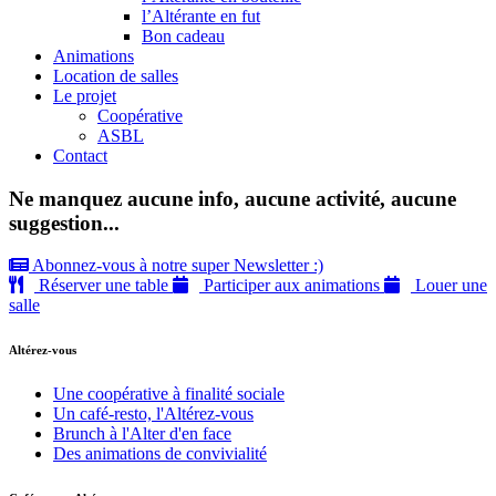
l’Altérante en fut
Bon cadeau
Animations
Location de salles
Le projet
Coopérative
ASBL
Contact
Ne manquez aucune info, aucune activité, aucune
suggestion...
Abonnez-vous à notre super Newsletter :)
Réserver une table
Participer aux animations
Louer une
salle
Altérez-vous
Une coopérative à finalité sociale
Un café-resto, l'Altérez-vous
Brunch à l'Alter d'en face
Des animations de convivialité