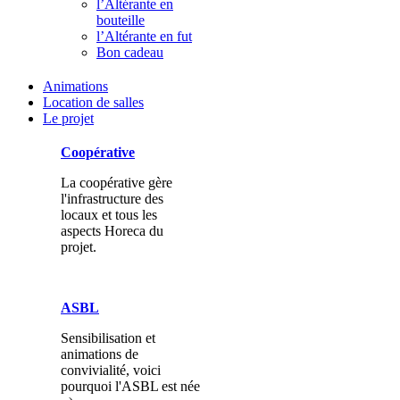
l’Altérante en
bouteille
l’Altérante en fut
Bon cadeau
Animations
Location de salles
Le projet
Coopérative
La coopérative gère
l'infrastructure des
locaux et tous les
aspects Horeca du
projet.
ASBL
Sensibilisation et
animations de
convivialité, voici
pourquoi l'ASBL est née