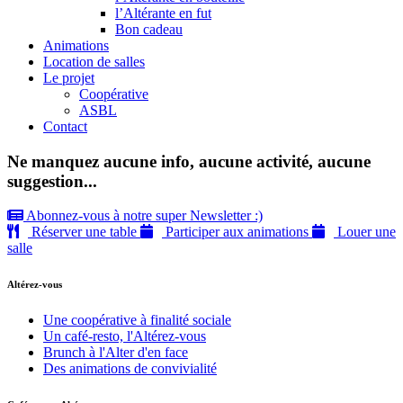
l’Altérante en fut
Bon cadeau
Animations
Location de salles
Le projet
Coopérative
ASBL
Contact
Ne manquez aucune info, aucune activité, aucune
suggestion...
Abonnez-vous à notre super Newsletter :)
Réserver une table
Participer aux animations
Louer une
salle
Altérez-vous
Une coopérative à finalité sociale
Un café-resto, l'Altérez-vous
Brunch à l'Alter d'en face
Des animations de convivialité