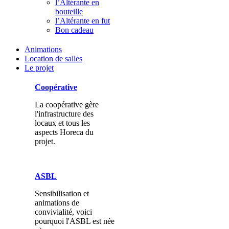
l’Altérante en
bouteille
l’Altérante en fut
Bon cadeau
Animations
Location de salles
Le projet
Coopérative
La coopérative gère
l'infrastructure des
locaux et tous les
aspects Horeca du
projet.
ASBL
Sensibilisation et
animations de
convivialité, voici
pourquoi l'ASBL est née