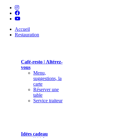
Accueil
Restauration
Café-resto | Altérez-
vous
Menu,
suggestions, la
carte
Réserver une
table
Service traiteur
Idées cadeau