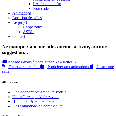
l’Altérante en fut
Bon cadeau
Animations
Location de salles
Le projet
Coopérative
ASBL
Contact
Ne manquez aucune info, aucune activité, aucune
suggestion...
Abonnez-vous à notre super Newsletter :)
Réserver une table
Participer aux animations
Louer une
salle
Altérez-vous
Une coopérative à finalité sociale
Un café-resto, l'Altérez-vous
Brunch à l'Alter d'en face
Des animations de convivialité