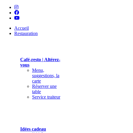
Accueil
Restauration
Café-resto | Altérez-
vous
Menu,
suggestions, la
carte
Réserver une
table
Service traiteur
Idées cadeau