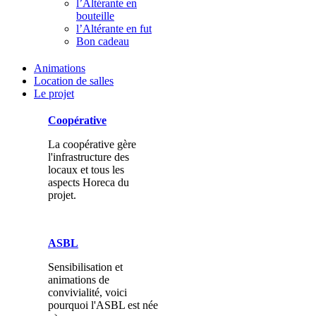
l’Altérante en
bouteille
l’Altérante en fut
Bon cadeau
Animations
Location de salles
Le projet
Coopérative
La coopérative gère
l'infrastructure des
locaux et tous les
aspects Horeca du
projet.
ASBL
Sensibilisation et
animations de
convivialité, voici
pourquoi l'ASBL est née