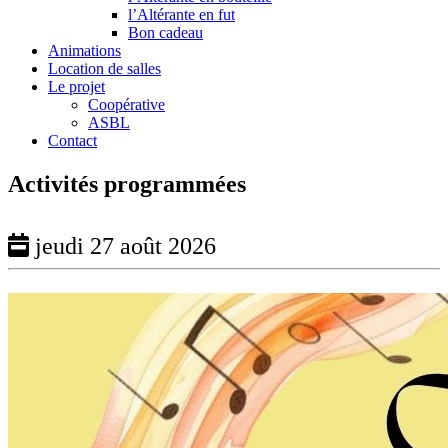
l’Altérante en fut
Bon cadeau
Animations
Location de salles
Le projet
Coopérative
ASBL
Contact
Activités programmées
jeudi 27 août 2026