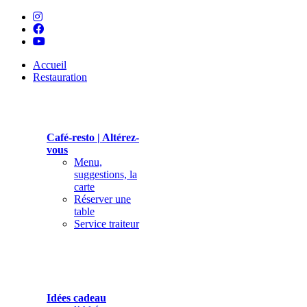
Accueil
Restauration
Café-resto | Altérez-
vous
Menu,
suggestions, la
carte
Réserver une
table
Service traiteur
Idées cadeau