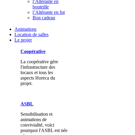
l’Altérante en
bouteille
l’Altérante en fut
Bon cadeau
Animations
Location de salles
Le projet
Coopérative
La coopérative gère
l'infrastructure des
locaux et tous les
aspects Horeca du
projet.
ASBL
Sensibilisation et
animations de
convivialité, voici
pourquoi l'ASBL est née