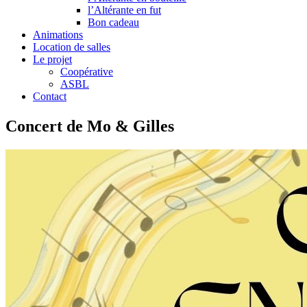
l’Altérante en fut
Bon cadeau
Animations
Location de salles
Le projet
Coopérative
ASBL
Contact
Concert de Mo & Gilles