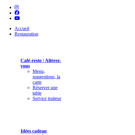
Accueil
Restauration
Café-resto | Altérez-
vous
Menu,
suggestions, la
carte
Réserver une
table
Service traiteur
Idées cadeau