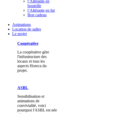
l’Altérante en
bouteille
l’Altérante en fut
Bon cadeau
Animations
Location de salles
Le projet
Coopérative
La coopérative gère
l'infrastructure des
locaux et tous les
aspects Horeca du
projet.
ASBL
Sensibilisation et
animations de
convivialité, voici
pourquoi l'ASBL est née