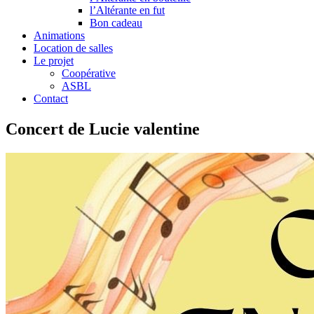
l’Altérante en fut
Bon cadeau
Animations
Location de salles
Le projet
Coopérative
ASBL
Contact
Concert de Lucie valentine