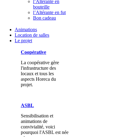
l’Altérante en
bouteille
l’Altérante en fut
Bon cadeau
Animations
Location de salles
Le projet
Coopérative
La coopérative gère
l'infrastructure des
locaux et tous les
aspects Horeca du
projet.
ASBL
Sensibilisation et
animations de
convivialité, voici
pourquoi l'ASBL est née