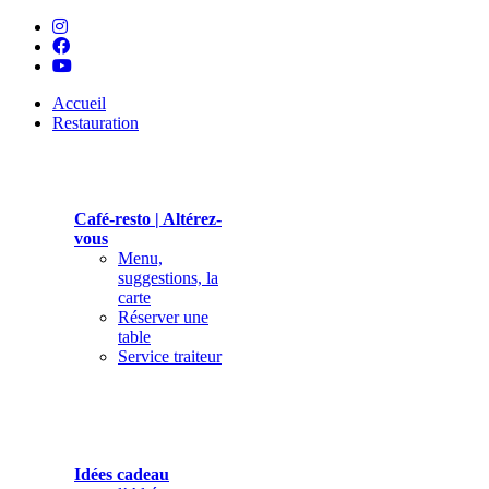
Accueil
Restauration
Café-resto | Altérez-
vous
Menu,
suggestions, la
carte
Réserver une
table
Service traiteur
Idées cadeau