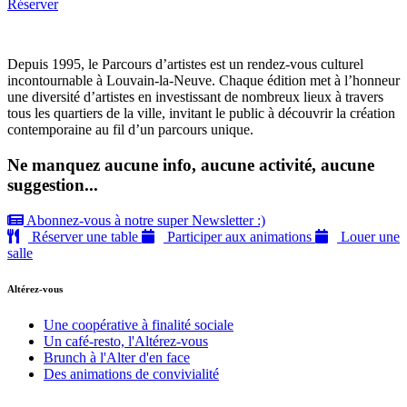
Réserver
Depuis 1995, le Parcours d’artistes est un rendez-vous culturel
incontournable à Louvain-la-Neuve. Chaque édition met à l’honneur
une diversité d’artistes en investissant de nombreux lieux à travers
tous les quartiers de la ville, invitant le public à découvrir la création
contemporaine au fil d’un parcours unique.
Ne manquez aucune info, aucune activité, aucune
suggestion...
Abonnez-vous à notre super Newsletter :)
Réserver une table
Participer aux animations
Louer une
salle
Altérez-vous
Une coopérative à finalité sociale
Un café-resto, l'Altérez-vous
Brunch à l'Alter d'en face
Des animations de convivialité