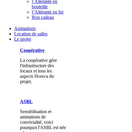
l’Altérante en
bouteille
l’Altérante en fut
Bon cadeau
Animations
Location de salles
Le projet
Coopérative
La coopérative gère
l'infrastructure des
locaux et tous les
aspects Horeca du
projet.
ASBL
Sensibilisation et
animations de
convivialité, voici
pourquoi l'ASBL est née