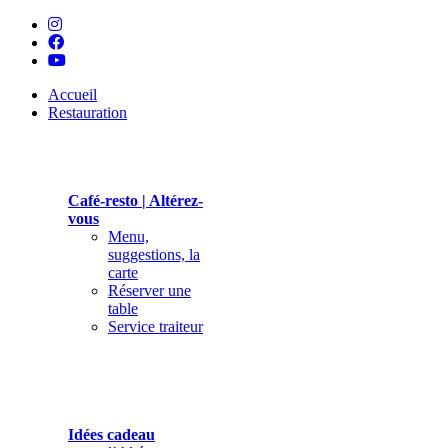
Accueil
Restauration
Café-resto | Altérez-
vous
Menu,
suggestions, la
carte
Réserver une
table
Service traiteur
Idées cadeau