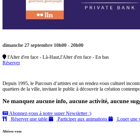
dimanche 27 septembre 10h00 - 20h00
l'Alter d'en face - Là-Haut,l'Alter d'en face - En bas
Réserver
Depuis 1995, le Parcours d’artistes est un rendez-vous culturel incont
quartiers de la ville, invitant le public à découvrir la création contem
Ne manquez aucune info, aucune activité, aucune sugg
Abonnez-vous à notre super Newsletter :)
Réserver une table
Participer aux animations
Louer une s
Altérez-vous