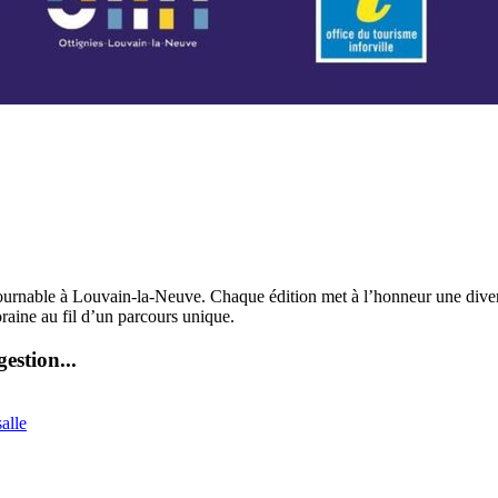
ournable à Louvain-la-Neuve. Chaque édition met à l’honneur une diversi
poraine au fil d’un parcours unique.
estion...
alle