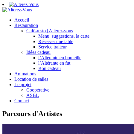
Accueil
Restauration
Café-resto | Altérez-vous
Menu, suggestions, la carte
Réserver une table
Service traiteur
Idées cadeau
l’Altérante en bouteille
l’Altérante en fut
Bon cadeau
Animations
Location de salles
Le projet
Coopérative
ASBL
Contact
Parcours d'Artistes