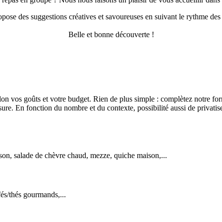
ose des suggestions créatives et savoureuses en suivant le rythme des s
Belle et bonne découverte !
n vos goûts et votre budget. Rien de plus simple : complètez notre form
re. En fonction du nombre et du contexte, possibilité aussi de privatis
son, salade de chèvre chaud, mezze, quiche maison,...
és/thés gourmands,...