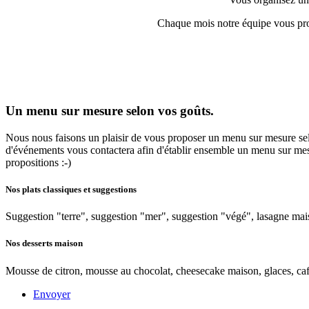
Chaque mois notre équipe vous prop
Un menu sur mesure
selon vos goûts.
Nous nous faisons un plaisir de vous proposer un menu sur mesure selo
d'événements vous contactera afin d'établir ensemble un menu sur mesu
propositions :-)
Nos plats classiques et suggestions
Suggestion "terre", suggestion "mer", suggestion "végé", lasagne mai
Nos desserts maison
Mousse de citron, mousse au chocolat, cheesecake maison, glaces, caf
Envoyer