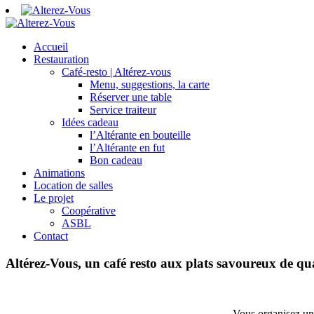
Accueil
Restauration
Café-resto | Altérez-vous
Menu, suggestions, la carte
Réserver une table
Service traiteur
Idées cadeau
l’Altérante en bouteille
l’Altérante en fut
Bon cadeau
Animations
Location de salles
Le projet
Coopérative
ASBL
Contact
Altérez-Vous, un café resto aux plats
savoureux
de qua
Vous organisez un 